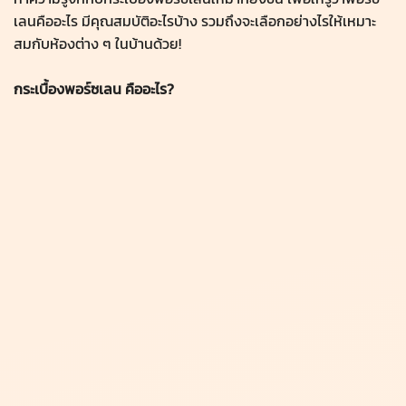
เลนคืออะไร มีคุณสมบัติอะไรบ้าง รวมถึงจะเลือกอย่างไรให้เหมาะ
สมกับห้องต่าง ๆ ในบ้านด้วย!
กระเบื้องพอร์ซเลน คืออะไร?