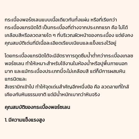
กระเบื้องพอร์ซเลนแบบเนื้อเดียวกันทั้งแผ่น หรือที่เรียกว่า
กระเบื้องแกรนิตโต้ เป็นกระเบื้องที่ต่างจากประเภทแรก คือ ไม่ได้
เคลือบสีหรือลวดลายใด ๆ ที่บริเวณผิวหน้าของกระเบื้อง แต่ยังคง
คุณสมบัติเด่นที่มีเนื้อละเอียดเรียบเนียนและแข็งแรงไว้อยู่
โดยกระเบื้องแกรนิตโต้จะมีอัตราการดูดซึมน้ำต่ำกว่ากระเบื้องเกลซ
พอร์ซเลน ทำให้เหมาะสำหรับใช้งานในห้องน้ำหรือปูพื้นภายนอก
มาก และแม้กระเบื้องประเภทนี้จะไม่เคลือบสี แต่ก็มีการผสมหิน
แกรนิตและ
สีเซรามิกเข้าไป ทำให้จุดเด่นสำคัญอีกหนึ่งข้อ คือ ลวดลายที่ใกล้
เคียงกับหินธรรมชาติ แต่มีน้ำหนักเบากว่าหินจริง
คุณสมบัติของกระเบื้องพอร์ซเลน
1. มีความแข็งแรงสูง