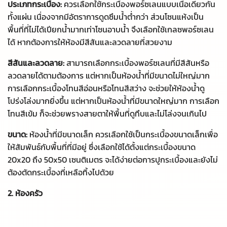
ประเภทกระเบื้อง:
ควรเลือกใช้กระเบื้องพอร์ซเลนแบบเนื้อเดียวกัน
ทั้งแผ่น เนื่องจากมีอัตราการดูดซึมน้ำต่ำกว่า ส่วนโซนแห้งเป็น
พื้นที่ที่ไม่ได้เปียกน้ำมากเท่าโซนอาบน้ำ จึงเลือกใช้เกลซพอร์ซเลน
ได้ หากต้องการให้ห้องมีสีสันและลวดลายที่สวยงาม
สีสันและลวดลาย:
สามารถเลือกกระเบื้องพอร์ซเลนที่มีสีสันหรือ
ลวดลายได้ตามต้องการ แต่หากเป็นห้องน้ำที่มีขนาดไม่ใหญ่มาก
การเลือกกระเบื้องโทนสีอ่อนหรือโทนสีสว่าง จะช่วยให้ห้องน้ำดู
โปร่งโล่งมากยิ่งขึ้น แต่หากเป็นห้องน้ำที่มีขนาดใหญ่มาก การเลือก
โทนสีเข้ม ก็จะช่วยพรางสายตาให้พื้นที่ดูทึบและไม่โล่งจนเกินไป
ขนาด:
ห้องน้ำที่มีขนาดเล็ก ควรเลือกใช้เป็นกระเบื้องขนาดเล็กเพื่อ
ให้สัมพันธ์กับพื้นที่ที่มีอยู่ ซึ่งเลือกใช้ได้ตั้งแต่กระเบื้องขนาด
20x20 ถึง 50x50 เซนติเมตร จะได้ง่ายต่อการปูกระเบื้องและยังไม่
ต้องตัดกระเบื้องที่เหลือทิ้งไปด้วย
2. ห้องครัว