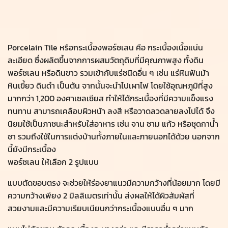
Porcelain Tile หรือกระเบื้องพอร์ซเลน คือ กระเบื้องเนื้อแน่น
ละเอียด ซึ่งผลิตขึ้นจากการผสมวัตถุดิบที่มีคุณภาพสูง ทั้งดิน
พอร์ซเลน หรือดินขาว รวมเข้ากับแร่ชนิดอื่น ๆ เช่น แร่หินฟันม้า
หินเขี้ยว ดินดำ เป็นต้น จากนั้นจะนำไปเผาไฟ โดยใช้อุณหภูมิที่สูง
มากกว่า 1,200 องศาเซลเซียส ทำให้ได้กระเบื้องที่มีความแข็งแรง
ทนทาน สามารถเคลือบผิวหน้า ลงสี หรือวาดลวดลายลงไปได้ จึง
นิยมใช้เป็นภาชนะสำหรับใส่อาหาร เช่น จาน ชาม แก้ว หรือชุดกาน้ำ
ชา รวมถึงใช้ในการแต่งบ้านทั้งภายในและภายนอกได้ด้วย นอกจาก
นี้ยังมีกระเบื้อง
พอร์ซเลน ให้เลือก 2 รูปแบบ
แบบตัดขอบตรง จะช่วยให้ร่องยาแนวมีความกว้างที่น้อยมาก โดยมี
ความกว้างเพียง 2 มิลลิเมตรเท่านั้น ส่งผลให้ได้ผิวสัมผัสที่
สวยงามและมีความเรียบเนียนกว่ากระเบื้องแบบอื่น ๆ มาก