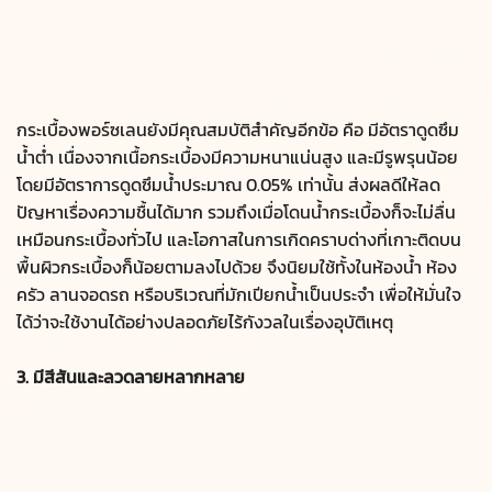
กระเบื้องพอร์ซเลนยังมีคุณสมบัติสำคัญอีกข้อ คือ มีอัตราดูดซึม
น้ำต่ำ เนื่องจากเนื้อกระเบื้องมีความหนาแน่นสูง และมีรูพรุนน้อย
โดยมีอัตราการดูดซึมน้ำประมาณ 0.05% เท่านั้น ส่งผลดีให้ลด
ปัญหาเรื่องความชื้นได้มาก รวมถึงเมื่อโดนน้ำกระเบื้องก็จะไม่ลื่น
เหมือนกระเบื้องทั่วไป และโอกาสในการเกิดคราบด่างที่เกาะติดบน
พื้นผิวกระเบื้องก็น้อยตามลงไปด้วย จึงนิยมใช้ทั้งในห้องน้ำ ห้อง
ครัว ลานจอดรถ หรือบริเวณที่มักเปียกน้ำเป็นประจำ เพื่อให้มั่นใจ
ได้ว่าจะใช้งานได้อย่างปลอดภัยไร้กังวลในเรื่องอุบัติเหตุ
3. มีสีสันและลวดลายหลากหลาย