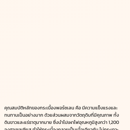
คุณสมบัติหลักของกระเบื้องพอร์ซเลน คือ มีความแข็งแรงและ
ทนทานเป็นอย่างมาก ด้วยส่วนผสมจากวัตถุดิบที่มีคุณภาพ ทั้ง
ดินขาวและแร่ธาตุมากมาย ซึ่งนำไปเผาไฟอุณหภูมิสูงกว่า 1,200
องศาเซลเซียส ทำให้กระเบื้องกลายเป็นเนื้อเดียวกัน ไม่กระเทาะ