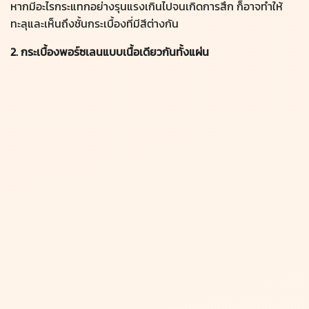
หากมีอะไรกระแทกอย่างรุนแรงเกินไปจนเกิดการสึก ก็อาจทำให้
ทะลุและเห็นถึงชั้นกระเบื้องที่มีสีต่างกัน
2. กระเบื้องพอร์ซเลนแบบเนื้อเดียวกันทั้งแผ่น