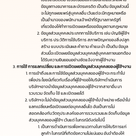
ข้อมูลทางธนาคารและบัตรเครดิต เป็นต้น ข้อมูลส่วนนี้
จะไม่ถูกเผยแพร่สู่บุคคลอื่น เว้นแต่จะมีกฎหมายหรือ
เป็นอำนาจของพนักงานเจ้าหน้าที่รัฐบาลภาครัฐที่
เกี่ยวข้องให้ทำการเปิดเผยหรือขอข้อมูลตามกฎหมาย
ข้อมูลส่วนบุคคลประเภทการใช้บริการ เช่น บัญชีผู้ใช้ฯ
บริการ ประวัติการใช้บริการ สภาพปัญหาของสิ่งปลูก
สร้าง แบบประเมินผล คำถาม คำแนะนำ เป็นต้น ข้อมูล
ส่วนนี้จะเปิดเผยข้อมูลส่วนบุคคลสู่บุคคลภายนอกต้อง
ได้รับความยินยอมอย่างชัดแจ้งจากผู้ใช้ฯงาน
การใช้ การแลกเปลี่ยน และการเปิดเผยข้อมูลส่วนบุคคลของผู้ใช้ฯงาน
การเข้าถึงและการใช้ข้อมูลส่วนบุคคลของผู้ใช้ฯจะกระทำไป
เพื่อประโยชน์เกี่ยวกับเรื่องที่ผู้ใช้ฯขอให้บริษัทฯดำเนินการ
บริษัทฯอาจนำข้อมูลส่วนบุคคลของผู้ใช้ฯจากสาขาอื่น มา
รวบรวม จัดเก็บ ใช้ และเปิดเผยได้
บริษัทฯจะไม่นำข้อมูลส่วนบุคคลของผู้ใช้ฯไปจำหน่าย หรือนำไป
แลกเปลี่ยนหรือเปิดเผยต่อบุคคลอื่นใด อันเป็นการไม่
สอดคล้องกับวัตถุประสงค์ของการรวบรวมและจัดเก็บข้อมูล
ส่วนบุคคลของผู้ใช้ฯ เว้นแต่ ในกรณีดังต่อไปนี้
เป็นการดำเนินการเพื่อหาแนวทางในการให้บริการแก่
ลูกค้า ในกรณีที่เกิดข้อความไม่แน่นอน อันจำต้องให้