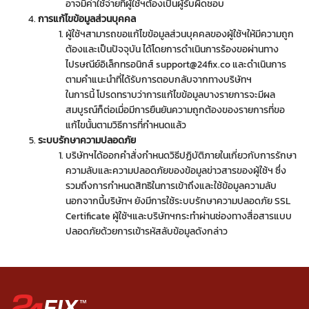
อาจมีค่าใช้จ่ายที่ผู้ใช้ฯต้องเป็นผู้รับผิดชอบ
การแก้ไขข้อมูลส่วนบุคคล
ผู้ใช้ฯสามารถขอแก้ไขข้อมูลส่วนบุคคลของผู้ใช้ฯให้มีความถูก
ต้องและเป็นปัจจุบัน ได้โดยการดำเนินการร้องขอผ่านทาง
ไปรษณีย์อิเล็กทรอนิกส์
support@24fix.co
และดำเนินการ
ตามคำแนะนำที่ได้รับการตอบกลับจากทางบริษัทฯ
ในการนี้ โปรดทราบว่าการแก้ไขข้อมูลบางรายการจะมีผล
สมบูรณ์ก็ต่อเมื่อมีการยืนยันความถูกต้องของรายการที่ขอ
แก้ไขนั้นตามวิธีการที่กำหนดแล้ว
ระบบรักษาความปลอดภัย
บริษัทฯได้ออกคำสั่งกำหนดวิธีปฏิบัติภายในเกี่ยวกับการรักษา
ความลับและความปลอดภัยของข้อมูลข่าวสารของผู้ใช้ฯ ซึ่ง
รวมถึงการกำหนดสิทธิในการเข้าถึงและใช้ข้อมูลความลับ
นอกจากนี้บริษัทฯ ยังมีการใช้ระบบรักษาความปลอดภัย SSL
Certificate ผู้ใช้ฯและบริษัทฯกระทำผ่านช่องทางสื่อสารแบบ
ปลอดภัยด้วยการเข้ารหัสลับข้อมูลดังกล่าว