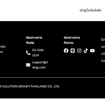
เข้าสู่เว็บไซต์หลัก
ช่องทางการ
ช่องทางการ
โป
ติดต่อ
ติดตาม
จำกัด
บ
02-028-
ฒนา
บร
2224
ร่
support@2
4slg.com
 24 SOLUTION GROUP (THAILAND) CO., LTD.