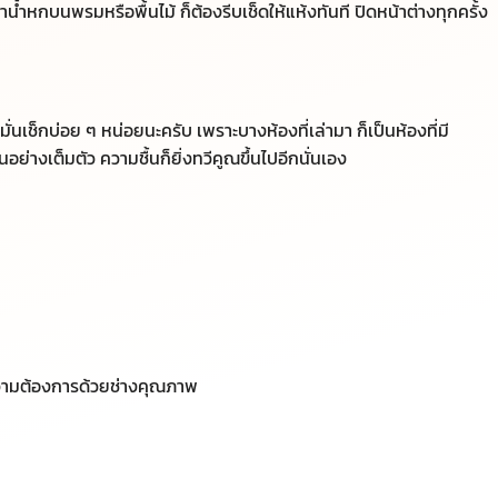
น้ำหกบนพรมหรือพื้นไม้ ก็ต้องรีบเช็ดให้แห้งทันที ปิดหน้าต่างทุกครั้ง
หมั่นเช็กบ่อย ๆ หน่อยนะครับ เพราะบางห้องที่เล่ามา ก็เป็นห้องที่มี
ฝนอย่างเต็มตัว ความชื้นก็ยิ่งทวีคูณขึ้นไปอีกนั่นเอง
วามต้องการด้วยช่างคุณภาพ