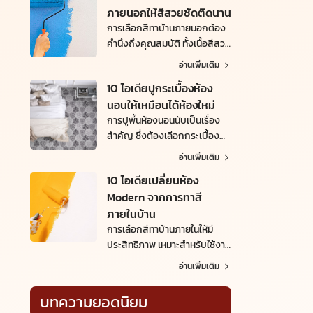
ภายนอกให้สีสวยชัดติดนาน
หลาย
การเลือกสีทาบ้านภายนอกต้อง
คำนึงถึงคุณสมบัติ ทั้งเนื้อสีสวย
สด ชัดเจน ทนทานต่อสภาพ
อ่านเพิ่มเติม
อากาศได้ เพื่อให้สีติดแน่นและ
10 ไอเดียปูกระเบื้องห้อง
สามารถป้องกันเชื้อราได้เป็น
นอนให้เหมือนได้ห้องใหม่
อย่างดี
การปูพื้นห้องนอนนับเป็นเรื่อง
สำคัญ ซึ่งต้องเลือกกระเบื้อง
อย่างพิถีพิถัน เพื่อให้ได้ห้องนอน
อ่านเพิ่มเติม
ที่สวยงาม และเหมาะสำหรับการ
10 ไอเดียเปลี่ยนห้อง
พักผ่อนอย่างมีประสิทธิภาพ
Modern จากการทาสี
ภายในบ้าน
การเลือกสีทาบ้านภายในให้มี
ประสิทธิภาพ เหมาะสำหรับใช้งาน
ในห้องต่าง ๆ ต้องคำนึงถึงความ
อ่านเพิ่มเติม
สวยงาม การดูแลรักษาง่าย และ
ไม่ก่อให้เกิดอันตรายกับสุขภาพ
บทความยอดนิยม
ด้วย