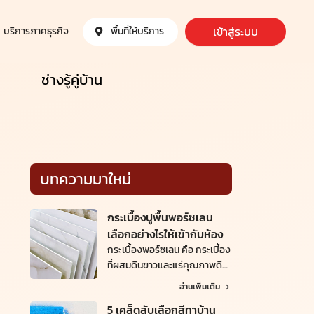
เข้าสู่ระบบ
บริการภาคธุรกิจ
พื้นที่ให้บริการ
ช่างรู้คู่บ้าน
บทความมาใหม่
กระเบื้องปูพื้นพอร์ซเลน
เลือกอย่างไรให้เข้ากับห้อง
กระเบื้องพอร์ซเลน คือ กระเบื้อง
ที่ผสมดินขาวและแร่คุณภาพดี
ทำให้ได้กระเบื้องที่มีคุณภาพสูง
อ่านเพิ่มเติม
ใช้ได้อย่างยาวนาน รวมถึงมีสีสัน
5 เคล็ดลับเลือกสีทาบ้าน
และลวดลายให้เลือกใช้หลาก