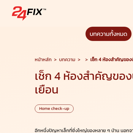
บทความทั้งหมด
หน้าหลัก
>
บทความ
>
>
เช็ก 4 ห้องสำคัญของบ
เช็ก 4 ห้องสำคัญของบ
เยือน
Home check-up
อีกหนึ่งปัญหาเล็กที่ยิ่งใหญ่ของหลาย ๆ บ้าน นอกจากจะเ