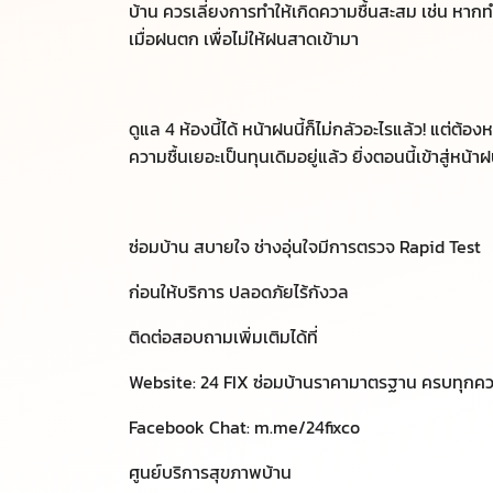
บ้าน ควรเลี่ยงการทำให้เกิดความชื้นสะสม เช่น หากทำ
เมื่อฝนตก เพื่อไม่ให้ฝนสาดเข้ามา
ดูแล 4 ห้องนี้ได้ หน้าฝนนี้ก็ไม่กลัวอะไรแล้ว! แต่ต้อง
ความชื้นเยอะเป็นทุนเดิมอยู่แล้ว ยิ่งตอนนี้เข้าสู่หน้า
ซ่อมบ้าน สบายใจ ช่างอุ่นใจมีการตรวจ Rapid Test ​
ก่อนให้บริการ ปลอดภัยไร้กังวล
ติดต่อสอบถามเพิ่มเติมได้ที่​
Website:
24 FIX ซ่อมบ้านราคามาตรฐาน ครบทุกค
Facebook Chat:
m.me/24fixco​
ศูนย์บริการสุขภาพบ้าน​