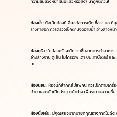
ความชื้นช่วงหน้าฝนนี้แล้วหรือยัง? มาดูกันด่วน!
ห้องน้ำ :
ถือเป็นห้องที่เสี่ยงต่อการเกิดเชื้อราเยอะที
ร่างกายอีก ควรตรวจเช็กตามจุดอาบน้ำ อ่างล้างหน้า 
ห้องครัว :
ในห้องครัวจะมีความชื้นจากการทำอาหาร และ
อ่างล้างจาน ตู้เย็น ไมโครเวฟ เตา บนเคาน์เตอร์ และเ
นะ
ห้องนอน :
ห้องนี้ก็สำคัญไม่แพ้กัน ควรเช็กตามเครื่
ด้วย และหมั่นเปิดประตู หน้าต่าง เพื่อระบายความชื้
ห้องนั่งเล่น :
มีจุดเสี่ยงมากมายที่คุณอาจคาดไม่ถึง! 