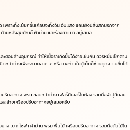
่สุด เพราะทั้งเปียกชื้นเกือบจะทั้งวัน อับแสง แถมยังมีสิ่งสกปรกจาก
ด้านหลังสุขภัณฑ์ ผ้าม่าน และร่องยาแนว อยู่เสมอ
ตอนล้างอุปกรณ์ ทำให้เชื้อราเกิดขึ้นได้ง่ายเช่นกัน ควรหมั่นเช็กตาม
ปิดหน้าต่างเพื่อระบายอากาศ หรือวางถ่านในตู้เย็นก็ช่วยดูดความชื้นได้
องปรับอากาศ พรม ขอบหน้าต่าง เฟอร์นิเจอร์ในห้อง รวมถึงผ้าปูที่นอน
น และล้างเครื่องปรับอากาศอยู่เสมอครับ
อย่าง เบาะ โซฟา ผ้าม่าน พรม พื้นไม้ เครื่องปรับอากาศ รวมถึงต้นไม้ใน